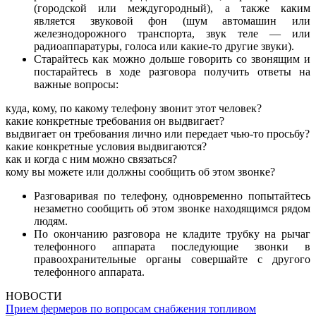
(городской или междугородный), а также каким
является звуковой фон (шум автомашин или
железнодорожного транспорта, звук теле — или
радиоаппаратуры, голоса или какие-то другие звуки).
Старайтесь как можно дольше говорить со звонящим и
постарайтесь в ходе разговора получить ответы на
важные вопросы:
куда, кому, по какому телефону звонит этот человек?
какие конкретные требования он выдвигает?
выдвигает он требования лично или передает чью-то просьбу?
какие конкретные условия выдвигаются?
как и когда с ним можно связаться?
кому вы можете или должны сообщить об этом звонке?
Разговаривая по телефону, одновременно попытайтесь
незаметно сообщить об этом звонке находящимся рядом
людям.
По окончанию разговора не кладите трубку на рычаг
телефонного аппарата последующие звонки в
правоохранительные органы совершайте с другого
телефонного аппарата.
НОВОСТИ
Прием фермеров по вопросам снабжения топливом