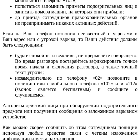
мобильного телефона «102»;
попытаться запомнить приметы подозрительных лиц и
записать номера машин, на которых они прибыли;
до приезда сотрудников правоохранительных органов
не предпринимать никаких активных действий.
Если на Ваш телефон позвонил неизвестный с угрозами в
Ваш адрес или с угрозой взрыва, то Ваши действия должны
быть следующими:
будьте спокойны и вежливы, не прерывайте говорящего.
Во время разговора постарайтесь зафиксировать точное
время начала и окончания разговора, а также точный
текст угрозы;
незамедлительно по телефону «02» позвоните в
полицию или с мобильного телефона «102» или «112»
(звонок является бесплатным) и сообщите о
случившемся.
Алгоритм действий лица при обнаружении подозрительного
предмета или получении сообщения о заложенном взрывном
устройстве
Как можно скорее сообщить об этом сотрудникам полиции
используя любые средства связи с четким изложением
информации и места нахождения.