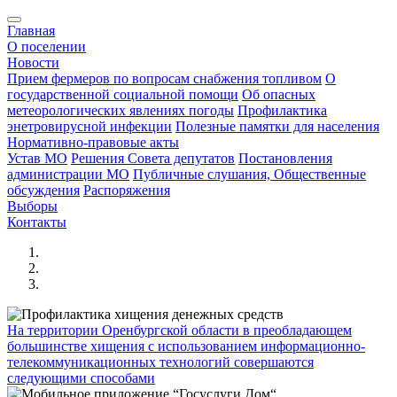
Главная
О поселении
Новости
Прием фермеров по вопросам снабжения топливом
О
государственной социальной помощи
Об опасных
метеорологических явлениях погоды
Профилактика
энетровирусной инфекции
Полезные памятки для населения
Нормативно-правовые акты
Устав МО
Решения Совета депутатов
Постановления
администрации МО
Публичные слушания, Общественные
обсуждения
Распоряжения
Выборы
Контакты
На территории Оренбургской области в преобладающем
большинстве хищения с использованием информационно-
телекоммуникационных технологий совершаются
следующими способами