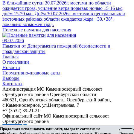
В ближайшие сутки 30.07.2026г. местами по области
ожидается гроза, усиление ветра порывы: ночью 15-16 м/с,
днём 15-20 м/с. Днём 30.07.2026г. местами в центральных и
восточных районах области ожидается жара +30,+38°,
локально возможен град.
Полезные памятки для населения
09.07.2026
Памятки от Департамента пожарной безопасности и
гражданской защиты
Главная
О поселении
Новости
Нормативно-правовые акты
Выборы
Контакты
Администрация МО Каменноозерный сельсовет
Оренбургского района Оренбургской области
460521, Оренбургская область, Оренбургский район,
с.Каменноозерное, ул.Центральная, 7
+7 (3532) 39-21-21
Официальный сайт МО Каменноозерный сельсовет
Оренбургского района
Продолжая использовать наш сайт, вы даете согласие на
обработку файлов cookie, пользовательских данных. Нажмите
Принять