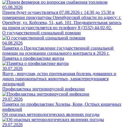
05.08.2026
Прием будет осуществляться 07.08.2026 с 14:30 до 15:30 в
помещении прокуратуры Оренбургской области по адресу: г.
Оренбург, ул. Кобозева, 51, каб. 101. Предварительная запись
на прием осуществляется по телефону 8 (3532) 44-92-92.
О государственной социальной помощи
04.08.2026
Памятки о Предоставление государственной социальной
помощи на основании социального контракта в 2026 г.
Памятка о профилактике ящура
30.07.2026
Ящур - вирусная, остро протекающая болезнь домашних и
диких парнокопытных животных, характеризующаяся
лихорадкой
Профилактика энетровирусной инфекции
29.07.2026
Памятки по профилактике Холеры, Кори, Острых кишечных
инфекций
Об опасных метеорологических явлениях погоды
29.07.2026