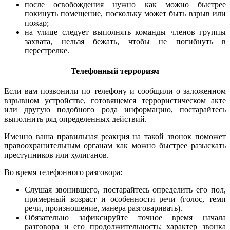
после освобождения нужно как можно быстрее
покинуть помещение, поскольку может быть взрыв или
пожар;
на улице следует выполнять команды членов группы
захвата, нельзя бежать, чтобы не погибнуть в
перестрелке.
Телефонный терроризм
Если вам позвонили по телефону и сообщили о заложенном
взрывном устройстве, готовящемся террористическом акте
или другую подобного рода информацию, постарайтесь
выполнить ряд определенных действий.
Именно ваша правильная реакция на такой звонок поможет
правоохранительным органам как можно быстрее разыскать
преступников или хулиганов.
Во время телефонного разговора:
Слушая звонившего, постарайтесь определить его пол,
примерный возраст и особенности речи (голос, темп
речи, произношение, манера разговаривать).
Обязательно зафиксируйте точное время начала
разговора и его продолжительность; характер звонка