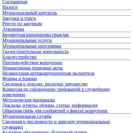
Соглашения
Налоги
Муниципальный контроль
Закупки и торги
Реестр по закупкам
Аукционы
Бюджетная инициатива граждан
Муниципальные услуги
Муниципальные программы
Градостроительная деятельность
Благоустройство
Противодействие коррупции
Нормативные правовые акты
Независимая антикоррупционная экспертиза
Формы и бланки
Сведения о доходах, расходах, имуществе
Комиссия по соблюдению требований к служебному
поведению
Методические материалы
Доклады, отчеты, обзоры, статьи, информация
Обратная связь для сообщений о фактах коррупции
Муниципальная служба
Сведения о численности и зарплате муниципальных
служащих
Кадровое обеспечение / Кадровый резерв