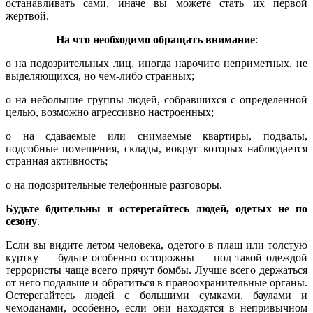
останавливать сами, иначе вы можете стать их первой
жертвой.
На что необходимо обращать внимание
:
o на подозрительных лиц, иногда нарочито неприметных, не
выделяющихся, но чем-либо странных;
o на небольшие группы людей, собравшихся с определенной
целью, возможно агрессивно настроенных;
o на сдаваемые или снимаемые квартиры, подвалы,
подсобные помещения, склады, вокруг которых наблюдается
странная активность;
o на подозрительные телефонные разговоры.
Будьте бдительны и остерегайтесь людей, одетых не по
сезону
.
Если вы видите летом человека, одетого в плащ или толстую
куртку — будьте особенно осторожны — под такой одеждой
террористы чаще всего прячут бомбы. Лучше всего держаться
от него подальше и обратиться в правоохранительные органы.
Остерегайтесь людей с большими сумками, баулами и
чемоданами, особенно, если они находятся в непривычном