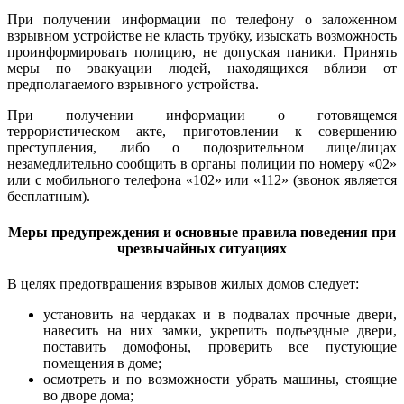
При получении информации по телефону о заложенном
взрывном устройстве не класть трубку, изыскать возможность
проинформировать полицию, не допуская паники. Принять
меры по эвакуации людей, находящихся вблизи от
предполагаемого взрывного устройства.
При получении информации о готовящемся
террористическом акте, приготовлении к совершению
преступления, либо о подозрительном лице/лицах
незамедлительно сообщить в органы полиции по номеру «02»
или с мобильного телефона «102» или «112» (звонок является
бесплатным).
Меры предупреждения и основные правила поведения при
чрезвычайных ситуациях
В целях предотвращения взрывов жилых домов следует:
установить на чердаках и в подвалах прочные двери,
навесить на них замки, укрепить подъездные двери,
поставить домофоны, проверить все пустующие
помещения в доме;
осмотреть и по возможности убрать машины, стоящие
во дворе дома;