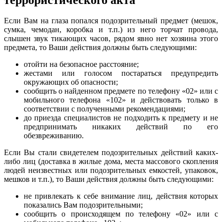
Если Вам на глаза попался подозрительный предмет (мешок,
сумка, чемодан, коробка и т.п.) из него торчат провода,
слышен звук тикающих часов, рядом явно нет хозяина этого
предмета, то Ваши действия должны быть следующими:
отойти на безопасное расстояние;
жестами или голосом постараться предупредить
окружающих об опасности;
сообщить о найденном предмете по телефону «02» или с
мобильного телефона «102» и действовать только в
соответствии с полученными рекомендациями;
до приезда специалистов не подходить к предмету и не
предпринимать никаких действий по его
обезвреживанию.
Если Вы стали свидетелем подозрительных действий каких-
либо лиц (доставка в жилые дома, места массового скопления
людей неизвестных или подозрительных емкостей, упаковок,
мешков и т.п.), то Ваши действия должны быть следующими:
не привлекать к себе внимание лиц, действия которых
показались Вам подозрительными;
сообщить о происходящем по телефону «02» или с