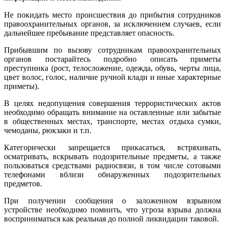
Не покидать место происшествия до прибытия сотрудников
правоохранительных органов, за исключением случаев, если
дальнейшее пребывание представляет опасность.
Прибывшим по вызову сотрудникам правоохранительных
органов постарайтесь подробно описать приметы
преступника (рост, телосложение, одежда, обувь, черты лица,
цвет волос, голос, наличие ручной клади и иные характерные
приметы).
В целях недопущения совершения террористических актов
необходимо обращать внимание на оставленные или забытые
в общественных местах, транспорте, местах отдыха сумки,
чемоданы, рюкзаки и т.п.
Категорически запрещается прикасаться, встряхивать,
осматривать, вскрывать подозрительные предметы, а также
пользоваться средствами радиосвязи, в том числе сотовыми
телефонами вблизи обнаруженных подозрительных
предметов.
При получении сообщения о заложенном взрывном
устройстве необходимо помнить, что угроза взрыва должна
восприниматься как реальная до полной ликвидации таковой.