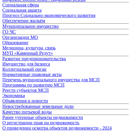
Социальная сфера
Социальная защита
Прогноз Социально-экономического развития
Обеспечение жильём
Муниципальное имущество
ГО ЧС
Организации МО
Образование
Медицина, культура, связь
МУП «Каменный Редут»
Развитие предпринимательства
Имущество для бизнеса
Коллегиальный орган
Нормативные правовые акты
Перечень муниципального имущества для МСП
Программы по развитию МСП
Реестр субъектов МСП
Экономика
Объявления и новости
Невостребованные земельные доли
Качество питьевой воды
Ранее учтенные объекты недвижимости
О регистрации прав на недвижимость
О проведении осмотра объектов недвижимости - 2024