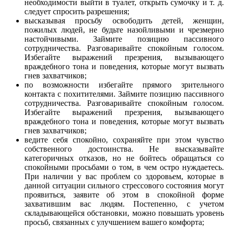
необходимости выйти в туалет, открыть сумочку и т. д.
следует спросить разрешения;
высказывая просьбу освободить детей, женщин,
пожилых людей, не будьте назойливыми и чрезмерно
настойчивыми. Займите позицию пассивного
сотрудничества. Разговаривайте спокойным голосом.
Избегайте выражений презрения, вызывающего
враждебного тона и поведения, которые могут вызвать
гнев захватчиков;
по возможности избегайте прямого зрительного
контакта с похитителями. Займите позицию пассивного
сотрудничества. Разговаривайте спокойным голосом.
Избегайте выражений презрения, вызывающего
враждебного тона и поведения, которые могут вызвать
гнев захватчиков;
ведите себя спокойно, сохраняйте при этом чувство
собственного достоинства. Не высказывайте
категоричных отказов, но не бойтесь обращаться со
спокойными просьбами о том, в чем остро нуждаетесь.
При наличии у вас проблем со здоровьем, которые в
данной ситуации сильного стрессового состояния могут
проявиться, заявите об этом в спокойной форме
захватившим вас людям. Постепенно, с учетом
складывающейся обстановки, можно повышать уровень
просьб, связанных с улучшением вашего комфорта;