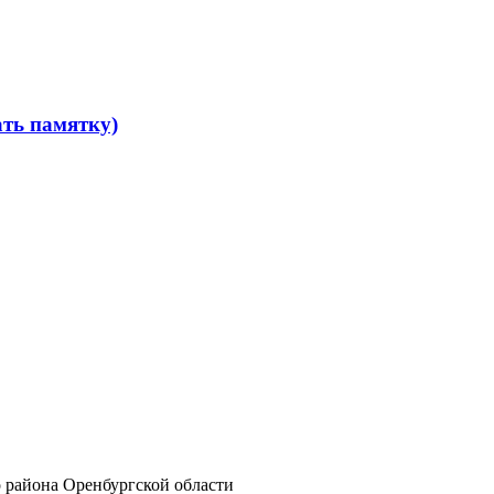
ать памятку)
района Оренбургской области