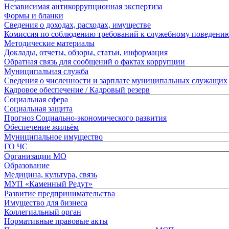
Независимая антикоррупционная экспертиза
Формы и бланки
Сведения о доходах, расходах, имуществе
Комиссия по соблюдению требований к служебному поведени
Методические материалы
Доклады, отчеты, обзоры, статьи, информация
Обратная связь для сообщений о фактах коррупции
Муниципальная служба
Сведения о численности и зарплате муниципальных служащих
Кадровое обеспечение / Кадровый резерв
Социальная сфера
Социальная защита
Прогноз Социально-экономического развития
Обеспечение жильём
Муниципальное имущество
ГО ЧС
Организации МО
Образование
Медицина, культура, связь
МУП «Каменный Редут»
Развитие предпринимательства
Имущество для бизнеса
Коллегиальный орган
Нормативные правовые акты