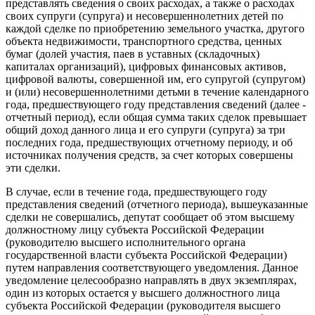
представлять сведения о своих расходах, а также о расходах
своих супруги (супруга) и несовершеннолетних детей по
каждой сделке по приобретению земельного участка, другого
объекта недвижимости, транспортного средства, ценных
бумаг (долей участия, паев в уставных (складочных)
капиталах организаций), цифровых финансовых активов,
цифровой валюты, совершенной им, его супругой (супругом)
и (или) несовершеннолетними детьми в течение календарного
года, предшествующего году представления сведений (далее -
отчетный период), если общая сумма таких сделок превышает
общий доход данного лица и его супруги (супруга) за три
последних года, предшествующих отчетному периоду, и об
источниках получения средств, за счет которых совершены
эти сделки.
В случае, если в течение года, предшествующего году
представления сведений (отчетного периода), вышеуказанные
сделки не совершались, депутат сообщает об этом высшему
должностному лицу субъекта Российской Федерации
(руководителю высшего исполнительного органа
государственной власти субъекта Российской Федерации)
путем направления соответствующего уведомления. Данное
уведомление целесообразно направлять в двух экземплярах,
один из которых остается у высшего должностного лица
субъекта Российской Федерации (руководителя высшего