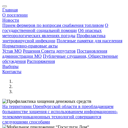
Главная
О поселении
Новости
Прием фермеров по вопросам снабжения топливом
О
государственной социальной помощи
Об опасных
метеорологических явлениях погоды
Профилактика
энетровирусной инфекции
Полезные памятки для населения
Нормативно-правовые акты
Устав МО
Решения Совета депутатов
Постановления
администрации МО
Публичные слушания, Общественные
обсуждения
Распоряжения
Выборы
Контакты
На территории Оренбургской области в преобладающем
большинстве хищения с использованием информационно-
телекоммуникационных технологий совершаются
следующими способами