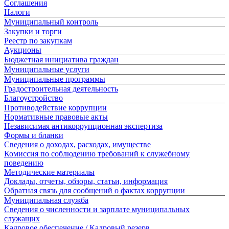
Соглашения
Налоги
Муниципальный контроль
Закупки и торги
Реестр по закупкам
Аукционы
Бюджетная инициатива граждан
Муниципальные услуги
Муниципальные программы
Градостроительная деятельность
Благоустройство
Противодействие коррупции
Нормативные правовые акты
Независимая антикоррупционная экспертиза
Формы и бланки
Сведения о доходах, расходах, имуществе
Комиссия по соблюдению требований к служебному
поведению
Методические материалы
Доклады, отчеты, обзоры, статьи, информация
Обратная связь для сообщений о фактах коррупции
Муниципальная служба
Сведения о численности и зарплате муниципальных
служащих
Кадровое обеспечение / Кадровый резерв