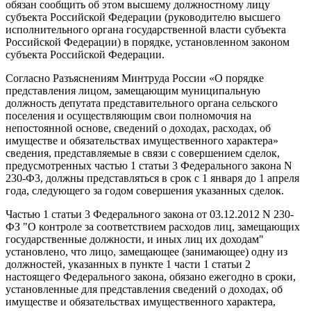
обязан сообщить об этом высшему должностному лицу
субъекта Российской Федерации (руководителю высшего
исполнительного органа государственной власти субъекта
Российской Федерации) в порядке, установленном законом
субъекта Российской Федерации.
Согласно Разъяснениям Минтруда России «О порядке
представления лицом, замещающим муниципальную
должность депутата представительного органа сельского
поселения и осуществляющим свои полномочия на
непостоянной основе, сведений о доходах, расходах, об
имуществе и обязательствах имущественного характера»
сведения, представляемые в связи с совершением сделок,
предусмотренных частью 1 статьи 3 Федерального закона N
230-Ф3, должны представляться в срок с 1 января до 1 апреля
года, следующего за годом совершения указанных сделок.
Частью 1 статьи 3 Федерального закона от 03.12.2012 N 230-
ФЗ "О контроле за соответствием расходов лиц, замещающих
государственные должности, и иных лиц их доходам"
установлено, что лицо, замещающее (занимающее) одну из
должностей, указанных в пункте 1 части 1 статьи 2
настоящего Федерального закона, обязано ежегодно в сроки,
установленные для представления сведений о доходах, об
имуществе и обязательствах имущественного характера,