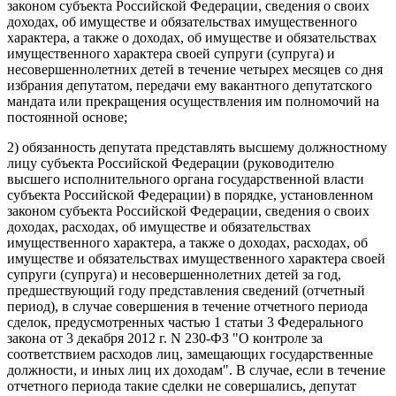
законом субъекта Российской Федерации, сведения о своих
доходах, об имуществе и обязательствах имущественного
характера, а также о доходах, об имуществе и обязательствах
имущественного характера своей супруги (супруга) и
несовершеннолетних детей в течение четырех месяцев со дня
избрания депутатом, передачи ему вакантного депутатского
мандата или прекращения осуществления им полномочий на
постоянной основе;
2) обязанность депутата представлять высшему должностному
лицу субъекта Российской Федерации (руководителю
высшего исполнительного органа государственной власти
субъекта Российской Федерации) в порядке, установленном
законом субъекта Российской Федерации, сведения о своих
доходах, расходах, об имуществе и обязательствах
имущественного характера, а также о доходах, расходах, об
имуществе и обязательствах имущественного характера своей
супруги (супруга) и несовершеннолетних детей за год,
предшествующий году представления сведений (отчетный
период), в случае совершения в течение отчетного периода
сделок, предусмотренных частью 1 статьи 3 Федерального
закона от 3 декабря 2012 г. N 230-ФЗ "О контроле за
соответствием расходов лиц, замещающих государственные
должности, и иных лиц их доходам". В случае, если в течение
отчетного периода такие сделки не совершались, депутат