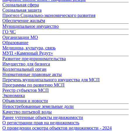
Социальная сфера
Социальная защита
Прогноз Социально-экономического развития
Обеспечение жильём
Муниципальное имущество
ГО ЧС
Организации МО
Образование
Медицина, культура, связь
МУП «Каменный Редут»
Развитие предпринимательства
Имущество для бизнеса
Коллегиальный орган
Нормативные правовые акты
Перечень муниципального имущества для МСП
Программы по развитию МСП
Реестр субъектов МСП
Экономика
Объявления и новости
Невостребованные земельные доли
Качество питьевой воды
Ранее учтенные объекты недвижимости
О регистрации прав на недвижимость
О проведении осмотра объектов недвижимости - 2024