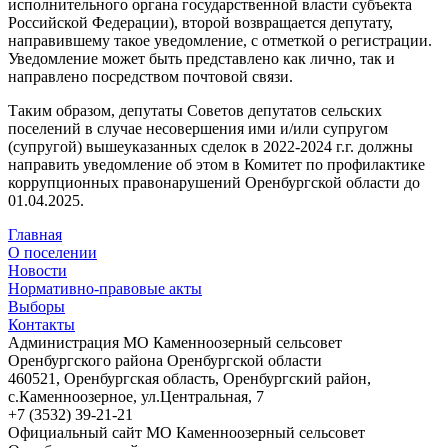
исполнительного органа государственной власти субъекта
Российской Федерации), второй возвращается депутату,
направившему такое уведомление, с отметкой о регистрации.
Уведомление может быть представлено как лично, так и
направлено посредством почтовой связи.
Таким образом, депутаты Советов депутатов сельских
поселений в случае несовершения ими и/или супругом
(супругой) вышеуказанных сделок в 2022-2024 г.г. должны
направить уведомление об этом в Комитет по профилактике
коррупционных правонарушений Оренбургской области до
01.04.2025.
Главная
О поселении
Новости
Нормативно-правовые акты
Выборы
Контакты
Администрация МО Каменноозерный сельсовет
Оренбургского района Оренбургской области
460521, Оренбургская область, Оренбургский район,
с.Каменноозерное, ул.Центральная, 7
+7 (3532) 39-21-21
Официальный сайт МО Каменноозерный сельсовет