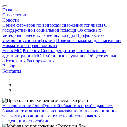
Главная
О поселении
Новости
Прием фермеров по вопросам снабжения топливом
О
государственной социальной помощи
Об опасных
метеорологических явлениях погоды
Профилактика
энетровирусной инфекции
Полезные памятки для населения
Нормативно-правовые акты
Устав МО
Решения Совета депутатов
Постановления
администрации МО
Публичные слушания, Общественные
обсуждения
Распоряжения
Выборы
Контакты
На территории Оренбургской области в преобладающем
большинстве хищения с использованием информационно-
телекоммуникационных технологий совершаются
следующими способами