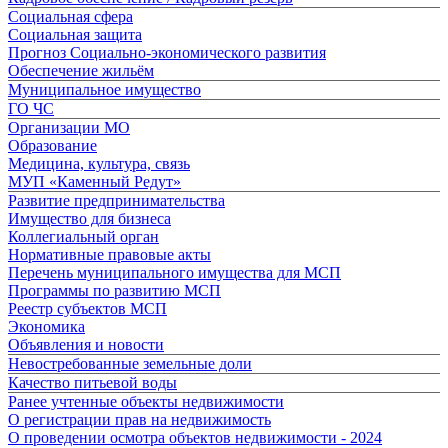
Социальная сфера
Социальная защита
Прогноз Социально-экономического развития
Обеспечение жильём
Муниципальное имущество
ГО ЧС
Организации МО
Образование
Медицина, культура, связь
МУП «Каменный Редут»
Развитие предпринимательства
Имущество для бизнеса
Коллегиальный орган
Нормативные правовые акты
Перечень муниципального имущества для МСП
Программы по развитию МСП
Реестр субъектов МСП
Экономика
Объявления и новости
Невостребованные земельные доли
Качество питьевой воды
Ранее учтенные объекты недвижимости
О регистрации прав на недвижимость
О проведении осмотра объектов недвижимости - 2024