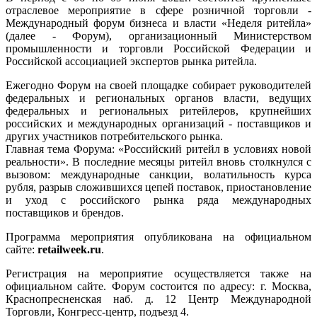
отраслевое мероприятие в сфере розничной торговли -
Международный форум бизнеса и власти «Неделя ритейла»
(далее - Форум), организационный Министерством
промышленности и торговли Российской Федерации и
Российской ассоциацией экспертов рынка ритейла.
Ежегодно Форум на своей площадке собирает руководителей
федеральных и региональных органов власти, ведущих
федеральных и региональных ритейлеров, крупнейших
российских и международных организаций - поставщиков и
других участников потребительского рынка.
Главная тема Форума: «Российский ритейл в условиях новой
реальности». В последние месяцы ритейл вновь столкнулся с
вызовом: международные санкции, волатильность курса
рубля, разрыв сложившихся цепей поставок, приостановление
и уход с российского рынка ряда международных
поставщиков и брендов.
Программа мероприятия опубликована на официальном
сайте:
retailweek.ru
.
Регистрация на мероприятие осуществляется также на
официальном сайте. Форум состоится по адресу: г. Москва,
Краснопресненская наб. д. 12 Центр Международной
Торговли, Конгресс-центр, подъезд 4.