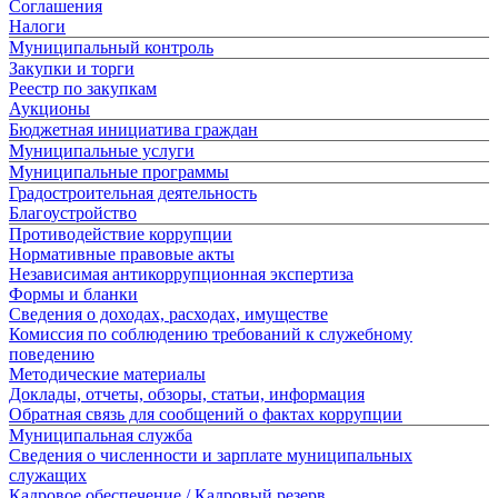
Соглашения
Налоги
Муниципальный контроль
Закупки и торги
Реестр по закупкам
Аукционы
Бюджетная инициатива граждан
Муниципальные услуги
Муниципальные программы
Градостроительная деятельность
Благоустройство
Противодействие коррупции
Нормативные правовые акты
Независимая антикоррупционная экспертиза
Формы и бланки
Сведения о доходах, расходах, имуществе
Комиссия по соблюдению требований к служебному
поведению
Методические материалы
Доклады, отчеты, обзоры, статьи, информация
Обратная связь для сообщений о фактах коррупции
Муниципальная служба
Сведения о численности и зарплате муниципальных
служащих
Кадровое обеспечение / Кадровый резерв