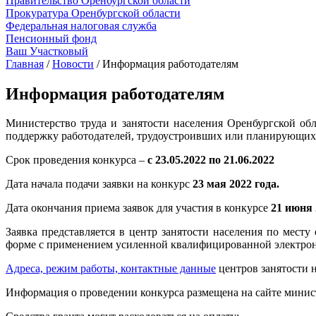
Правительство Оренбургской области
Прокуратура Оренбургской области
Федеральная налоговая служба
Пенсионный фонд
Ваш Участковый
Главная
/
Новости
/
Информация работодателям
Информация работодателям
Министерство труда и занятости населения Оренбургской обла
поддержку работодателей, трудоустроивших или планирующих т
Срок проведения конкурса –
с 23.05.2022 по 21.06.2022
Дата начала подачи заявки на конкурс
23 мая 2022 года.
Дата окончания приема заявок для участия в конкурсе
21 июня 
Заявка представляется в центр занятости населения по мест
форме с применением усиленной квалифицированной электрон
Адреса, режим работы, контактные данные
центров занятости 
Информация о проведении конкурса размещена на сайте минис