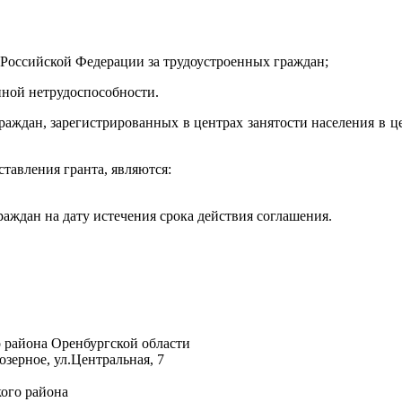
 Российской Федерации за трудоустроенных граждан;
нной нетрудоспособности.
граждан, зарегистрированных в центрах занятости населения в ц
тавления гранта, являются:
аждан на дату истечения срока действия соглашения.
района Оренбургской области
зерное, ул.Центральная, 7
ого района