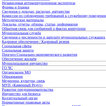
Независимая антикоррупционная экспертиза
Формы и бланки
Сведения о доходах, расходах, имуществе
Комиссия по соблюдению требований к служебному поведени
Методические материалы
Доклады, отчеты, обзоры, статьи, информация
Обратная связь для сообщений о фактах коррупции
Муниципальная служба
Сведения о численности и зарплате муниципальных служащих
Кадровое обеспечение / Кадровый резерв
Социальная сфера
Социальная защита
Прогноз Социально-экономического развития
Обеспечение жильём
Муниципальное имущество
ГО ЧС
Организации МО
Образование
Медицина, культура, связь
МУП «Каменный Редут»
Развитие предпринимательства
Имущество для бизнеса
Коллегиальный орган
Нормативные правовые акты