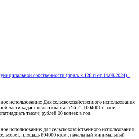
униципальной собственности (прил. к 128-п от 14.08.2024) -
енное использование: Для сельскохозяйственного использования
ной части кадастрового квартала 56:21:1004001 в зоне
ятнадцать тысяч) рублей 00 копеек в год.
нное использование: для сельскохозяйственного использования
 сельсовет, площадь 894000 кв.м., начальный минимальный