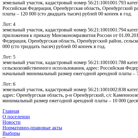
земельный участок, кадастровый номер 56:21:1001001:793 катег
Российская Федерация, Оренбургская область, Оренбургский р
платы – 120 000 (сто двадцать тысяч) рублей 00 копеек в год.
Лот: 4
земельный участок, кадастровый номер 56:21:1001001:794 кате
приложения к приказу Минэкономразвития России от 01.09.201
Федерация, Оренбургская область, Оренбургский район, сельс
000 (сто тридцать тысяч) рублей 00 копеек в год.
Лот: 5
земельный участок, кадастровый номер 56:21:1001001:788 кате
сельскохозяйственного использования, адрес: Российская Феде
начальный минимальный размер ежегодной арендной платы – 70 
Лот: 6
земельный участок, кадастровый номер 56:21:1001002:838 кате
адрес: Оренбургская область, р-н Оренбургский, с/с Каменнооз
минимальный размер ежегодной арендной платы – 10 000 (десять
Главная
О поселении
Новости
Нормативно-правовые акты
Выборы