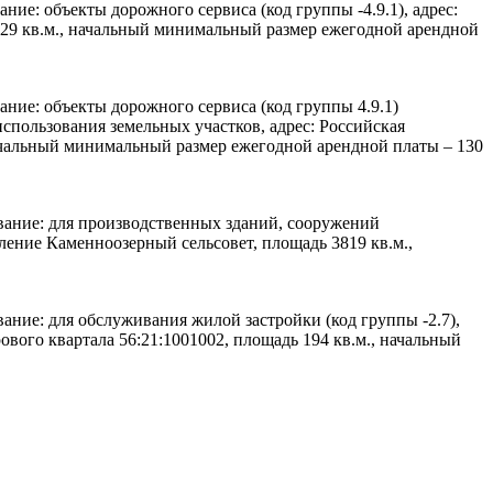
ние: объекты дорожного сервиса (код группы -4.9.1), адрес:
229 кв.м., начальный минимальный размер ежегодной арендной
ание: объекты дорожного сервиса (код группы 4.9.1)
пользования земельных участков, адрес: Российская
начальный минимальный размер ежегодной арендной платы – 130
ование: для производственных зданий, сооружений
еление Каменноозерный сельсовет, площадь 3819 кв.м.,
ание: для обслуживания жилой застройки (код группы -2.7),
ового квартала 56:21:1001002, площадь 194 кв.м., начальный