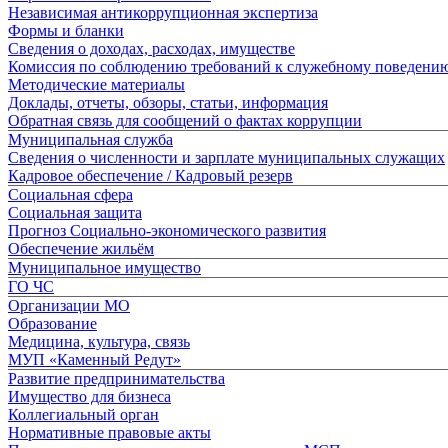
Независимая антикоррупционная экспертиза
Формы и бланки
Сведения о доходах, расходах, имуществе
Комиссия по соблюдению требований к служебному поведени
Методические материалы
Доклады, отчеты, обзоры, статьи, информация
Обратная связь для сообщений о фактах коррупции
Муниципальная служба
Сведения о численности и зарплате муниципальных служащих
Кадровое обеспечение / Кадровый резерв
Социальная сфера
Социальная защита
Прогноз Социально-экономического развития
Обеспечение жильём
Муниципальное имущество
ГО ЧС
Организации МО
Образование
Медицина, культура, связь
МУП «Каменный Редут»
Развитие предпринимательства
Имущество для бизнеса
Коллегиальный орган
Нормативные правовые акты