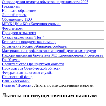
О проведении осмотра объектов недвижимости 2025
Гражданам
Написать обращение
Личный прием
Обращение с ТКО
МБУК ЦК и БО «Каменноозерный»
Фотогалерея
Прокурор разъясняет
Скажи наркотикам “Нет!“
Бесплатная юридическая помощь
Управление Роспотребнадзора сообщает
Материалы по профилактике хищений денежных средств
Информационный бюллетень МО Каменноозерный сельсовет
Гос Услуги
Правительство Оренбургской области
Прокуратура Оренбургской области
Федеральная налоговая служба
Пенсионный фонд
Ваш Участковый
Главная
/
Новости
/
Льготы по имущественным налогам
Льготы по имущественным налогам