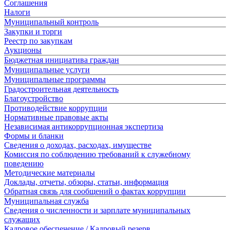
Соглашения
Налоги
Муниципальный контроль
Закупки и торги
Реестр по закупкам
Аукционы
Бюджетная инициатива граждан
Муниципальные услуги
Муниципальные программы
Градостроительная деятельность
Благоустройство
Противодействие коррупции
Нормативные правовые акты
Независимая антикоррупционная экспертиза
Формы и бланки
Сведения о доходах, расходах, имуществе
Комиссия по соблюдению требований к служебному
поведению
Методические материалы
Доклады, отчеты, обзоры, статьи, информация
Обратная связь для сообщений о фактах коррупции
Муниципальная служба
Сведения о численности и зарплате муниципальных
служащих
Кадровое обеспечение / Кадровый резерв