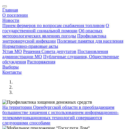
Главная
О поселении
Новости
Прием фермеров по вопросам снабжения топливом
О
государственной социальной помощи
Об опасных
метеорологических явлениях погоды
Профилактика
энетровирусной инфекции
Полезные памятки для населения
Нормативно-правовые акты
Устав МО
Решения Совета депутатов
Постановления
администрации МО
Публичные слушания, Общественные
обсуждения
Распоряжения
Выборы
Контакты
На территории Оренбургской области в преобладающем
большинстве хищения с использованием информационно-
телекоммуникационных технологий совершаются
следующими способами