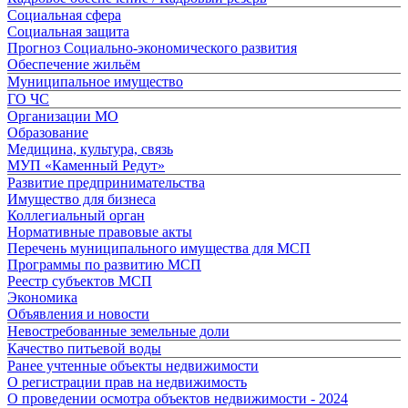
Социальная сфера
Социальная защита
Прогноз Социально-экономического развития
Обеспечение жильём
Муниципальное имущество
ГО ЧС
Организации МО
Образование
Медицина, культура, связь
МУП «Каменный Редут»
Развитие предпринимательства
Имущество для бизнеса
Коллегиальный орган
Нормативные правовые акты
Перечень муниципального имущества для МСП
Программы по развитию МСП
Реестр субъектов МСП
Экономика
Объявления и новости
Невостребованные земельные доли
Качество питьевой воды
Ранее учтенные объекты недвижимости
О регистрации прав на недвижимость
О проведении осмотра объектов недвижимости - 2024