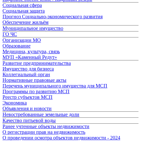
Социальная сфера
Социальная защита
Прогноз Социально-экономического развития
Обеспечение жильём
Муниципальное имущество
ГО ЧС
Организации МО
Образование
Медицина, культура, связь
МУП «Каменный Редут»
Развитие предпринимательства
Имущество для бизнеса
Коллегиальный орган
Нормативные правовые акты
Перечень муниципального имущества для МСП
Программы по развитию МСП
Реестр субъектов МСП
Экономика
Объявления и новости
Невостребованные земельные доли
Качество питьевой воды
Ранее учтенные объекты недвижимости
О регистрации прав на недвижимость
О проведении осмотра объектов недвижимости - 2024