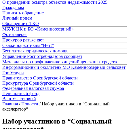
О проведении осмотра объектов недвижимости 2025
Гражданам
Написать обращение
Личный прием
Обращение с ТКО
МБУК ЦК и БО «Каменноозерный»
Фотогалерея
Прокурор разъясняет
Скажи наркотикам “Нет!“
Бесплатная юридическая помощь
Управление Роспотребнадзора сообщает
Материалы по профилактике хищений денежных средств
Информационный бюллетень МО Каменноозерный сельсовет
Гос Услуги
Правительство Оренбургской области
Прокуратура Оренбургской области
Федеральная налоговая служба
Пенсионный фонд
Ваш Участковый
Главная
/
Новости
/
Набор участников в “Социальный
акселератор“
Набор участников в “Социальный
акселератор“