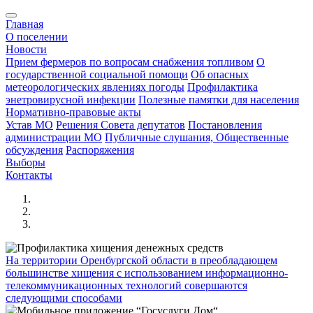
Главная
О поселении
Новости
Прием фермеров по вопросам снабжения топливом
О
государственной социальной помощи
Об опасных
метеорологических явлениях погоды
Профилактика
энетровирусной инфекции
Полезные памятки для населения
Нормативно-правовые акты
Устав МО
Решения Совета депутатов
Постановления
администрации МО
Публичные слушания, Общественные
обсуждения
Распоряжения
Выборы
Контакты
На территории Оренбургской области в преобладающем
большинстве хищения с использованием информационно-
телекоммуникационных технологий совершаются
следующими способами