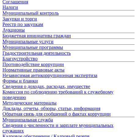
Соглашения
Налоги
Муниципальный контроль
Закупки и торги
Реестр по закупкам
Аукционы
Бюджетная инициатива граждан
Муниципальные услуги
Муниципальные программы
Градостроительная деятельность
Благоустройство
Противодействие коррупции
Нормативные правовые акты
Независимая антикоррупционная экспертиза
Формы и бланки
Сведения о доходах, расходах, имуществе
Комиссия по соблюдению требований к служебному
поведению
Методические материалы
Доклады, отчеты, обзоры, статьи, информация
Обратная связь для сообщений о фактах коррупции
Муниципальная служба
Сведения о численности и зарплате муниципальных
служащих
Кадровое обеспечение / Кадровый резерв