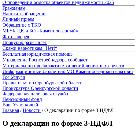
О проведении осмотра объектов недвижимости 2025
Гражданам
Написать обращение
Личный прием
Обращение с ТКО
МБУК ЦК и БО «Каменноозерный»
Фотогалерея
Прокурор разъясняет
Скажи наркотикам “Нет!“
Бесплатная юридическая помощь
Управление Роспотребнадзора сообщает
Материалы по профилактике хищений денежных средств
Информационный бюллетень МО Каменноозерный сельсовет
Гос Услуги
Правительство Оренбургской области
Прокуратура Оренбургской области
Федеральная налоговая служба
Пенсионный фонд
Ваш Участковый
Главная
/
Новости
/
О декларации по форме 3-НДФЛ
О декларации по форме 3-НДФЛ