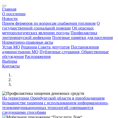
Главная
О поселении
Новости
Прием фермеров по вопросам снабжения топливом
О
государственной социальной помощи
Об опасных
метеорологических явлениях погоды
Профилактика
энетровирусной инфекции
Полезные памятки для населения
Нормативно-правовые акты
Устав МО
Решения Совета депутатов
Постановления
администрации МО
Публичные слушания, Общественные
обсуждения
Распоряжения
Выборы
Контакты
На территории Оренбургской области в преобладающем
большинстве хищения с использованием информационно-
телекоммуникационных технологий совершаются
следующими способами