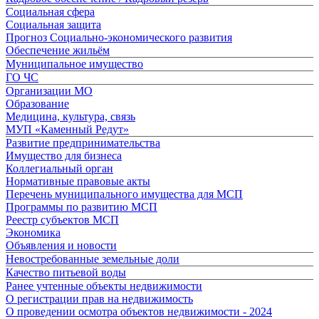
Социальная сфера
Социальная защита
Прогноз Социально-экономического развития
Обеспечение жильём
Муниципальное имущество
ГО ЧС
Организации МО
Образование
Медицина, культура, связь
МУП «Каменный Редут»
Развитие предпринимательства
Имущество для бизнеса
Коллегиальный орган
Нормативные правовые акты
Перечень муниципального имущества для МСП
Программы по развитию МСП
Реестр субъектов МСП
Экономика
Объявления и новости
Невостребованные земельные доли
Качество питьевой воды
Ранее учтенные объекты недвижимости
О регистрации прав на недвижимость
О проведении осмотра объектов недвижимости - 2024