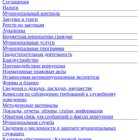
Соглашения
Налоги
Муниципальный контроль
Закупки и торги
Реестр по закупкам
Аукционы
Бюджетная инициатива граждан
Муниципальные услуги
Муниципальные программы
Градостроительная деятельность
Благоустройство
Противодействие коррупции
Нормативные правовые акты
Независимая антикоррупционная экспертиза
Формы и бланки
Сведения о доходах, расходах, имуществе
Комиссия по соблюдению требований к служебному
поведению
Методические материалы
Доклады, отчеты, обзоры, статьи, информация
Обратная связь для сообщений о фактах коррупции
Муниципальная служба
Сведения о численности и зарплате муниципальных
служащих
Кадровое обеспечение / Кадровый резерв