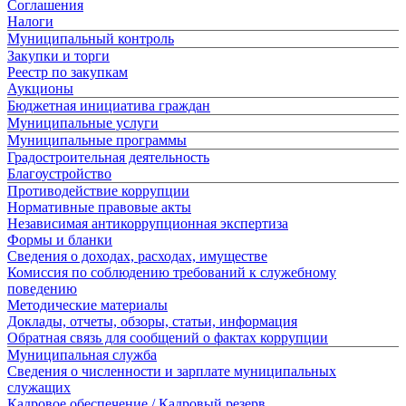
Соглашения
Налоги
Муниципальный контроль
Закупки и торги
Реестр по закупкам
Аукционы
Бюджетная инициатива граждан
Муниципальные услуги
Муниципальные программы
Градостроительная деятельность
Благоустройство
Противодействие коррупции
Нормативные правовые акты
Независимая антикоррупционная экспертиза
Формы и бланки
Сведения о доходах, расходах, имуществе
Комиссия по соблюдению требований к служебному
поведению
Методические материалы
Доклады, отчеты, обзоры, статьи, информация
Обратная связь для сообщений о фактах коррупции
Муниципальная служба
Сведения о численности и зарплате муниципальных
служащих
Кадровое обеспечение / Кадровый резерв