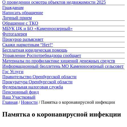
О проведении осмотра объектов недвижимости 2025
Гражданам
Написать обращение
Личный прием
Обращение с ТКО
МБУК ЦК и БО «Каменноозерный»
Фотогалерея
Прокурор разъясняет
Скажи наркотикам “Нет!“
Бесплатная юридическая помощь
Управление Роспотребнадзора сообщает
Материалы по профилактике хищений денежных средств
Информационный бюллетень МО Каменноозерный сельсовет
Гос Услуги
Правительство Оренбургской области
Прокуратура Оренбургской области
Федеральная налоговая служба
Пенсионный фонд
Ваш Участковый
Главная
/
Новости
/
Памятка о коронавирусной инфекции
Памятка о коронавирусной инфекции