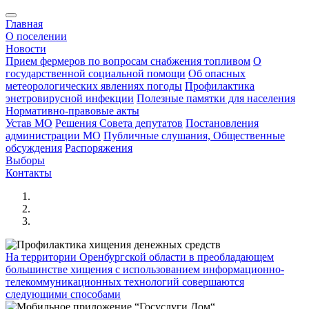
Главная
О поселении
Новости
Прием фермеров по вопросам снабжения топливом
О
государственной социальной помощи
Об опасных
метеорологических явлениях погоды
Профилактика
энетровирусной инфекции
Полезные памятки для населения
Нормативно-правовые акты
Устав МО
Решения Совета депутатов
Постановления
администрации МО
Публичные слушания, Общественные
обсуждения
Распоряжения
Выборы
Контакты
На территории Оренбургской области в преобладающем
большинстве хищения с использованием информационно-
телекоммуникационных технологий совершаются
следующими способами