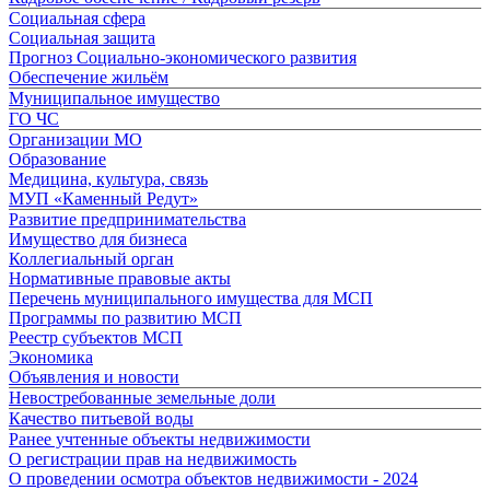
Социальная сфера
Социальная защита
Прогноз Социально-экономического развития
Обеспечение жильём
Муниципальное имущество
ГО ЧС
Организации МО
Образование
Медицина, культура, связь
МУП «Каменный Редут»
Развитие предпринимательства
Имущество для бизнеса
Коллегиальный орган
Нормативные правовые акты
Перечень муниципального имущества для МСП
Программы по развитию МСП
Реестр субъектов МСП
Экономика
Объявления и новости
Невостребованные земельные доли
Качество питьевой воды
Ранее учтенные объекты недвижимости
О регистрации прав на недвижимость
О проведении осмотра объектов недвижимости - 2024