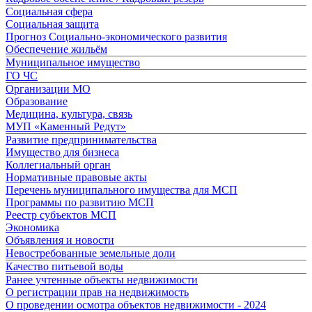
Социальная сфера
Социальная защита
Прогноз Социально-экономического развития
Обеспечение жильём
Муниципальное имущество
ГО ЧС
Организации МО
Образование
Медицина, культура, связь
МУП «Каменный Редут»
Развитие предпринимательства
Имущество для бизнеса
Коллегиальный орган
Нормативные правовые акты
Перечень муниципального имущества для МСП
Программы по развитию МСП
Реестр субъектов МСП
Экономика
Объявления и новости
Невостребованные земельные доли
Качество питьевой воды
Ранее учтенные объекты недвижимости
О регистрации прав на недвижимость
О проведении осмотра объектов недвижимости - 2024