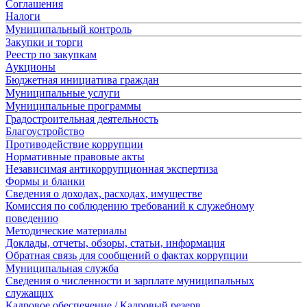
Соглашения
Налоги
Муниципальный контроль
Закупки и торги
Реестр по закупкам
Аукционы
Бюджетная инициатива граждан
Муниципальные услуги
Муниципальные программы
Градостроительная деятельность
Благоустройство
Противодействие коррупции
Нормативные правовые акты
Независимая антикоррупционная экспертиза
Формы и бланки
Сведения о доходах, расходах, имуществе
Комиссия по соблюдению требований к служебному
поведению
Методические материалы
Доклады, отчеты, обзоры, статьи, информация
Обратная связь для сообщений о фактах коррупции
Муниципальная служба
Сведения о численности и зарплате муниципальных
служащих
Кадровое обеспечение / Кадровый резерв