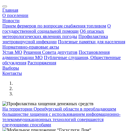
Главная
О поселении
Новости
Прием фермеров по вопросам снабжения топливом
О
государственной социальной помощи
Об опасных
метеорологических явлениях погоды
Профилактика
энетровирусной инфекции
Полезные памятки для населения
Нормативно-правовые акты
Устав МО
Решения Совета депутатов
Постановления
администрации МО
Публичные слушания, Общественные
обсуждения
Распоряжения
Выборы
Контакты
На территории Оренбургской области в преобладающем
большинстве хищения с использованием информационно-
телекоммуникационных технологий совершаются
следующими способами