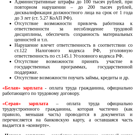
Административные штрафы до 100 тысяч рублей, при
повторном нарушении – до 200 тысяч рублей,
дисквалификация должностного лица на срок от 1 года
до 3 лет (ст. 5.27 КоАП РФ).
Отсутствие возможности привлечь работника к
ответственности за несоблюдение трудовой
дисциплины, обеспечить сохранность материальных
ценностей и т.п.
Нарушение влечет ответственность в соответствии со
ст.122 Налогового кодекса РФ, уголовную
ответственность по ст.145.1 Уголовного кодекса РФ.
Отсутствие возможности принять участие в
государственных программах, государственной
поддержке.
Отсутствие возможности поучать займы, кредиты и др.
«Белая» зарплата
- оплата труда гражданина, официально
работающего по трудовому договору.
«Серая» зарплата
– оплата труда официально
трудоустроенного гражданина, которая частично (как
правило, меньшая часть) проводится в документах и
перечисляется на банковскую карту, а оставшаяся часть
выдается в «конверте».