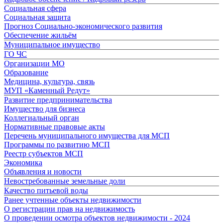
Социальная сфера
Социальная защита
Прогноз Социально-экономического развития
Обеспечение жильём
Муниципальное имущество
ГО ЧС
Организации МО
Образование
Медицина, культура, связь
МУП «Каменный Редут»
Развитие предпринимательства
Имущество для бизнеса
Коллегиальный орган
Нормативные правовые акты
Перечень муниципального имущества для МСП
Программы по развитию МСП
Реестр субъектов МСП
Экономика
Объявления и новости
Невостребованные земельные доли
Качество питьевой воды
Ранее учтенные объекты недвижимости
О регистрации прав на недвижимость
О проведении осмотра объектов недвижимости - 2024