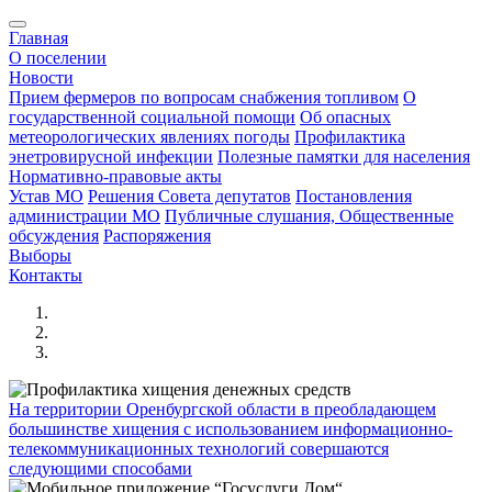
Главная
О поселении
Новости
Прием фермеров по вопросам снабжения топливом
О
государственной социальной помощи
Об опасных
метеорологических явлениях погоды
Профилактика
энетровирусной инфекции
Полезные памятки для населения
Нормативно-правовые акты
Устав МО
Решения Совета депутатов
Постановления
администрации МО
Публичные слушания, Общественные
обсуждения
Распоряжения
Выборы
Контакты
На территории Оренбургской области в преобладающем
большинстве хищения с использованием информационно-
телекоммуникационных технологий совершаются
следующими способами