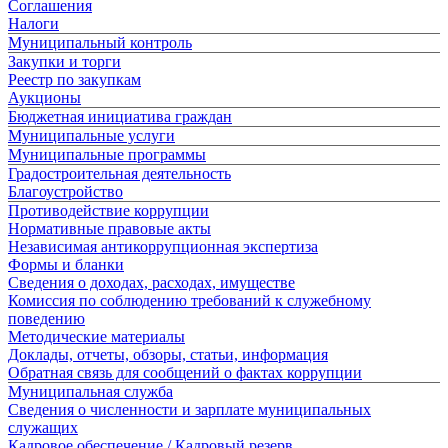
Соглашения
Налоги
Муниципальный контроль
Закупки и торги
Реестр по закупкам
Аукционы
Бюджетная инициатива граждан
Муниципальные услуги
Муниципальные программы
Градостроительная деятельность
Благоустройство
Противодействие коррупции
Нормативные правовые акты
Независимая антикоррупционная экспертиза
Формы и бланки
Сведения о доходах, расходах, имуществе
Комиссия по соблюдению требований к служебному
поведению
Методические материалы
Доклады, отчеты, обзоры, статьи, информация
Обратная связь для сообщений о фактах коррупции
Муниципальная служба
Сведения о численности и зарплате муниципальных
служащих
Кадровое обеспечение / Кадровый резерв