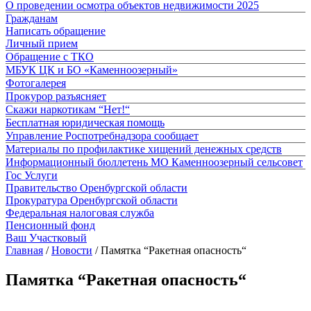
О проведении осмотра объектов недвижимости 2025
Гражданам
Написать обращение
Личный прием
Обращение с ТКО
МБУК ЦК и БО «Каменноозерный»
Фотогалерея
Прокурор разъясняет
Скажи наркотикам “Нет!“
Бесплатная юридическая помощь
Управление Роспотребнадзора сообщает
Материалы по профилактике хищений денежных средств
Информационный бюллетень МО Каменноозерный сельсовет
Гос Услуги
Правительство Оренбургской области
Прокуратура Оренбургской области
Федеральная налоговая служба
Пенсионный фонд
Ваш Участковый
Главная
/
Новости
/
Памятка “Ракетная опасность“
Памятка “Ракетная опасность“