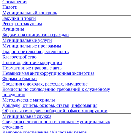
Соглашения
Налоги
Муниципальный контроль
Закупки и торги
Реестр по закупкам
Аукционы
Бюджетная инициатива граждан
Муниципальные услуги
Муниципальные программы
Градостроительная деятельность
Благоустройство
Противодействие коррупции
Нормативные правовые акты
Независимая антикоррупционная экспертиза
Формы и бланки
Сведения о доходах, расходах, имуществе
Комиссия по соблюдению требований к служебному
поведению
Методические материалы
Доклады, отчеты, обзоры, статьи, информация
Обратная связь для сообщений о фактах коррупции
Муниципальная служба
Сведения о численности и зарплате муниципальных
служащих
Кадровое обеспечение / Кадровый резерв