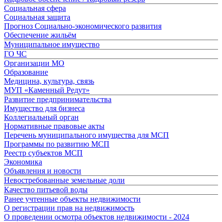
Социальная сфера
Социальная защита
Прогноз Социально-экономического развития
Обеспечение жильём
Муниципальное имущество
ГО ЧС
Организации МО
Образование
Медицина, культура, связь
МУП «Каменный Редут»
Развитие предпринимательства
Имущество для бизнеса
Коллегиальный орган
Нормативные правовые акты
Перечень муниципального имущества для МСП
Программы по развитию МСП
Реестр субъектов МСП
Экономика
Объявления и новости
Невостребованные земельные доли
Качество питьевой воды
Ранее учтенные объекты недвижимости
О регистрации прав на недвижимость
О проведении осмотра объектов недвижимости - 2024