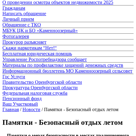
О проведении осмотра объектов недвижимости 2025
Гражданам
Написать обращение
Личный прием
Обращение с ТКО
МБУК ЦК и БО «Каменноозерный»
Фотогалерея
Прокурор разъясняет
Скажи наркотикам “Нет!“
Бесплатная юридическая помощь
Управление Роспотребнадзора сообщает
Материалы по профилактике хищений денежных средств
Информационный бюллетень МО Каменноозерный сельсовет
Гос Услуги
Правительство Оренбургской области
Прокуратура Оренбургской области
Федеральная налоговая служба
Пенсионный фонд
Ваш Участковый
Главная
/
Новости
/
Памятки - Безопасный отдых летом
Памятки - Безопасный отдых летом
Памятки о мерах безопасности в местах традиционного