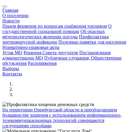
Главная
О поселении
Новости
Прием фермеров по вопросам снабжения топливом
О
государственной социальной помощи
Об опасных
метеорологических явлениях погоды
Профилактика
энетровирусной инфекции
Полезные памятки для населения
Нормативно-правовые акты
Устав МО
Решения Совета депутатов
Постановления
администрации МО
Публичные слушания, Общественные
обсуждения
Распоряжения
Выборы
Контакты
На территории Оренбургской области в преобладающем
большинстве хищения с использованием информационно-
телекоммуникационных технологий совершаются
следующими способами