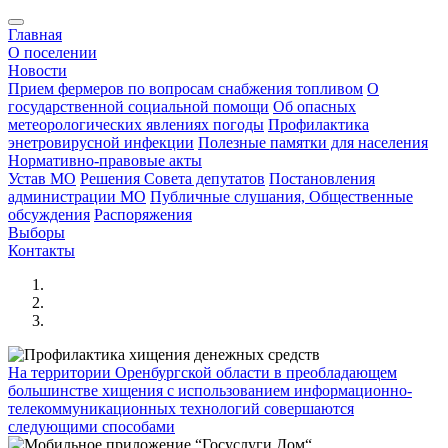
Главная
О поселении
Новости
Прием фермеров по вопросам снабжения топливом
О
государственной социальной помощи
Об опасных
метеорологических явлениях погоды
Профилактика
энетровирусной инфекции
Полезные памятки для населения
Нормативно-правовые акты
Устав МО
Решения Совета депутатов
Постановления
администрации МО
Публичные слушания, Общественные
обсуждения
Распоряжения
Выборы
Контакты
На территории Оренбургской области в преобладающем
большинстве хищения с использованием информационно-
телекоммуникационных технологий совершаются
следующими способами