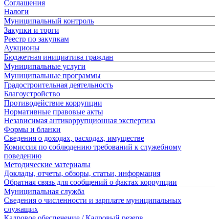
Соглашения
Налоги
Муниципальный контроль
Закупки и торги
Реестр по закупкам
Аукционы
Бюджетная инициатива граждан
Муниципальные услуги
Муниципальные программы
Градостроительная деятельность
Благоустройство
Противодействие коррупции
Нормативные правовые акты
Независимая антикоррупционная экспертиза
Формы и бланки
Сведения о доходах, расходах, имуществе
Комиссия по соблюдению требований к служебному
поведению
Методические материалы
Доклады, отчеты, обзоры, статьи, информация
Обратная связь для сообщений о фактах коррупции
Муниципальная служба
Сведения о численности и зарплате муниципальных
служащих
Кадровое обеспечение / Кадровый резерв