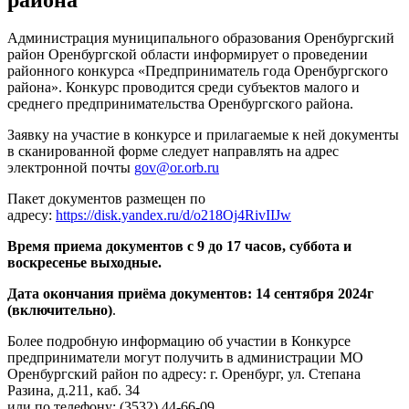
Администрация муниципального образования Оренбургский
район Оренбургской области информирует о проведении
районного конкурса «Предприниматель года Оренбургского
района». Конкурс проводится среди субъектов малого и
среднего предпринимательства Оренбургского района.
Заявку на участие в конкурсе и прилагаемые к ней документы
в сканированной форме следует направлять на адрес
электронной почты
gov@or.orb.ru
Пакет документов размещен по
адресу:
https://disk.yandex.ru/d/o218Oj4RivIIJw
Время приема документов с 9 до 17 часов, суббота и
воскресенье выходные.
Дата окончания приёма документов: 14 сентября 2024г
(включительно)
.
Более подробную информацию об участии в Конкурсе
предприниматели могут получить в администрации МО
Оренбургский район по адресу: г. Оренбург, ул. Степана
Разина, д.211, каб. 34
или по телефону: (3532) 44-66-09.