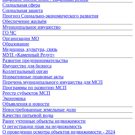
Социальная сфера
Социальная защита
Прогноз Социально-экономического развития
Обеспечение жильём
Муниципальное имущество
ГО ЧС
Организации МО
Образование
Медицина, культура, связь
МУП «Каменный Редут»
Развитие предпринимательства
Имущество для бизнеса
Коллегиальный орган
Нормативные правовые акты
Перечень муниципального имущества для МСП
Программы по развитию МСП
Реестр субъектов МСП
Экономика
Объявления и новости
Невостребованные земельные доли
Качество питьевой воды
Ранее учтенные объекты недвижимости
О регистрации прав на недвижимость
О проведении осмотра объектов недвижимости - 2024