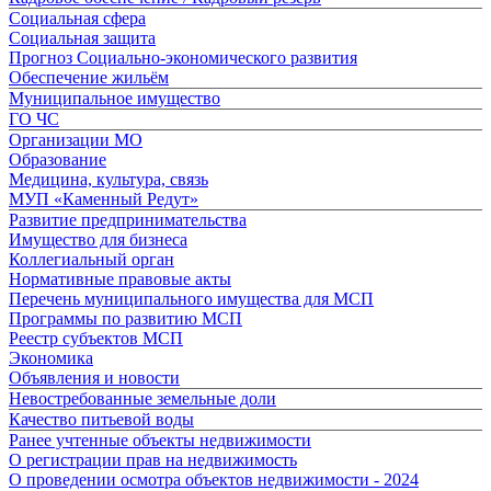
Социальная сфера
Социальная защита
Прогноз Социально-экономического развития
Обеспечение жильём
Муниципальное имущество
ГО ЧС
Организации МО
Образование
Медицина, культура, связь
МУП «Каменный Редут»
Развитие предпринимательства
Имущество для бизнеса
Коллегиальный орган
Нормативные правовые акты
Перечень муниципального имущества для МСП
Программы по развитию МСП
Реестр субъектов МСП
Экономика
Объявления и новости
Невостребованные земельные доли
Качество питьевой воды
Ранее учтенные объекты недвижимости
О регистрации прав на недвижимость
О проведении осмотра объектов недвижимости - 2024