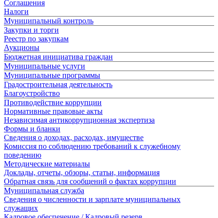
Соглашения
Налоги
Муниципальный контроль
Закупки и торги
Реестр по закупкам
Аукционы
Бюджетная инициатива граждан
Муниципальные услуги
Муниципальные программы
Градостроительная деятельность
Благоустройство
Противодействие коррупции
Нормативные правовые акты
Независимая антикоррупционная экспертиза
Формы и бланки
Сведения о доходах, расходах, имуществе
Комиссия по соблюдению требований к служебному
поведению
Методические материалы
Доклады, отчеты, обзоры, статьи, информация
Обратная связь для сообщений о фактах коррупции
Муниципальная служба
Сведения о численности и зарплате муниципальных
служащих
Кадровое обеспечение / Кадровый резерв