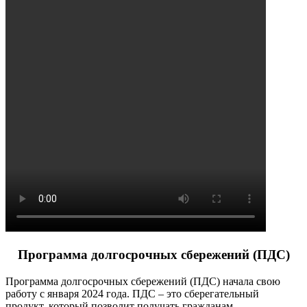
Программа долгосрочных сбережений (ПДС)
Программа долгосрочных сбережений (ПДС) начала свою
работу с января 2024 года. ПДС – это сберегательный
продукт, который позволит получать гражданам