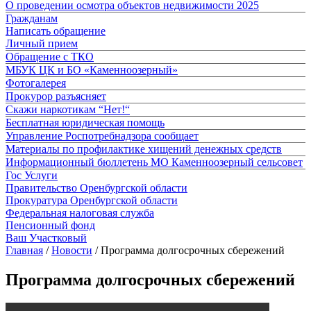
О проведении осмотра объектов недвижимости 2025
Гражданам
Написать обращение
Личный прием
Обращение с ТКО
МБУК ЦК и БО «Каменноозерный»
Фотогалерея
Прокурор разъясняет
Скажи наркотикам “Нет!“
Бесплатная юридическая помощь
Управление Роспотребнадзора сообщает
Материалы по профилактике хищений денежных средств
Информационный бюллетень МО Каменноозерный сельсовет
Гос Услуги
Правительство Оренбургской области
Прокуратура Оренбургской области
Федеральная налоговая служба
Пенсионный фонд
Ваш Участковый
Главная
/
Новости
/
Программа долгосрочных сбережений
Программа долгосрочных сбережений