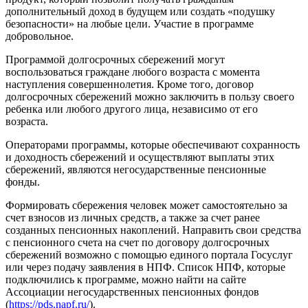
дополнительный доход в будущем или создать «подушку
безопасности» на любые цели. Участие в программе
добровольное.
Программой долгосрочных сбережений могут
воспользоваться граждане любого возраста с момента
наступления совершеннолетия. Кроме того, договор
долгосрочных сбережений можно заключить в пользу своего
ребенка или любого другого лица, независимо от его
возраста.
Операторами программы, которые обеспечивают сохранность
и доходность сбережений и осуществляют выплаты этих
сбережений, являются негосударственные пенсионные
фонды.
Формировать сбережения человек может самостоятельно за
счет взносов из личных средств, а также за счет ранее
созданных пенсионных накоплений. Направить свои средства
с пенсионного счета на счет по договору долгосрочных
сбережений возможно с помощью единого портала Госуслуг
или через подачу заявления в НПФ. Список НПФ, которые
подключились к программе, можно найти на сайте
Ассоциации негосударственных пенсионных фондов
(
https://pds.napf.ru/
).