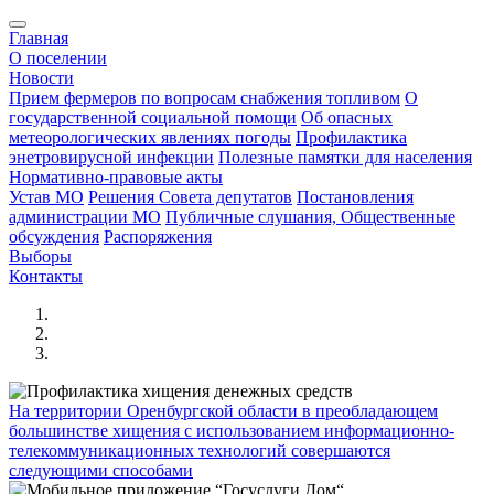
Главная
О поселении
Новости
Прием фермеров по вопросам снабжения топливом
О
государственной социальной помощи
Об опасных
метеорологических явлениях погоды
Профилактика
энетровирусной инфекции
Полезные памятки для населения
Нормативно-правовые акты
Устав МО
Решения Совета депутатов
Постановления
администрации МО
Публичные слушания, Общественные
обсуждения
Распоряжения
Выборы
Контакты
На территории Оренбургской области в преобладающем
большинстве хищения с использованием информационно-
телекоммуникационных технологий совершаются
следующими способами