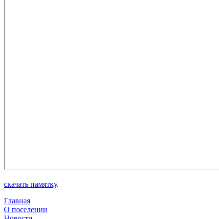
скачать памятку
.
Главная
О поселении
Новости