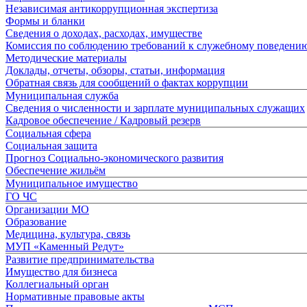
Независимая антикоррупционная экспертиза
Формы и бланки
Сведения о доходах, расходах, имуществе
Комиссия по соблюдению требований к служебному поведени
Методические материалы
Доклады, отчеты, обзоры, статьи, информация
Обратная связь для сообщений о фактах коррупции
Муниципальная служба
Сведения о численности и зарплате муниципальных служащих
Кадровое обеспечение / Кадровый резерв
Социальная сфера
Социальная защита
Прогноз Социально-экономического развития
Обеспечение жильём
Муниципальное имущество
ГО ЧС
Организации МО
Образование
Медицина, культура, связь
МУП «Каменный Редут»
Развитие предпринимательства
Имущество для бизнеса
Коллегиальный орган
Нормативные правовые акты