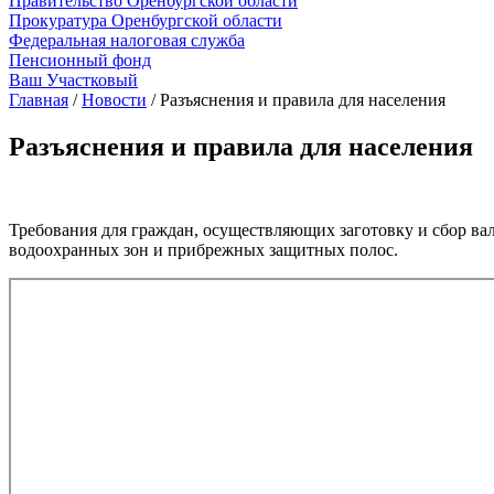
Правительство Оренбургской области
Прокуратура Оренбургской области
Федеральная налоговая служба
Пенсионный фонд
Ваш Участковый
Главная
/
Новости
/
Разъяснения и правила для населения
Разъяснения и правила для населения
Требования для граждан, осуществляющих заготовку и сбор ва
водоохранных зон и прибрежных защитных полос.