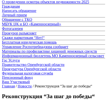
О проведении осмотра объектов недвижимости 2025
Гражданам
Написать обращение
Личный прием
Обращение с ТКО
МБУК ЦК и БО «Каменноозерный»
Фотогалерея
Прокурор разъясняет
Скажи наркотикам “Нет!“
Бесплатная юридическая помощь
Управление Роспотребнадзора сообщает
Материалы по профилактике хищений денежных средств
Информационный бюллетень МО Каменноозерный сельсовет
Гос Услуги
Правительство Оренбургской области
Прокуратура Оренбургской области
Федеральная налоговая служба
Пенсионный фонд
Ваш Участковый
Главная
/
Новости
/
Реконструкция “За шаг до победы“
Реконструкция “За шаг до победы“