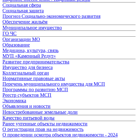
Социальная сфера
Социальная защита
Прогноз Социально-экономического развития
Обеспечение жильём
Муниципальное имущество
ГО ЧС
Организации МО
Образование
Медицина, культура, связь
МУП «Каменный Редут»
Развитие предпринимательства
Имущество для бизнеса
Коллегиальный орган
Нормативные правовые акты
Перечень муниципального имущества для МСП
Программы по развитию МСП
Реестр субъектов МСП
Экономика
Объявления и новости
Невостребованные земельные доли
Качество питьевой воды
Ранее учтенные объекты недвижимости
О регистрации прав на недвижимость
О проведении осмотра объектов недвижимости - 2024