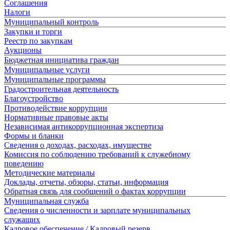
Соглашения
Налоги
Муниципальный контроль
Закупки и торги
Реестр по закупкам
Аукционы
Бюджетная инициатива граждан
Муниципальные услуги
Муниципальные программы
Градостроительная деятельность
Благоустройство
Противодействие коррупции
Нормативные правовые акты
Независимая антикоррупционная экспертиза
Формы и бланки
Сведения о доходах, расходах, имуществе
Комиссия по соблюдению требований к служебному
поведению
Методические материалы
Доклады, отчеты, обзоры, статьи, информация
Обратная связь для сообщений о фактах коррупции
Муниципальная служба
Сведения о численности и зарплате муниципальных
служащих
Кадровое обеспечение / Кадровый резерв