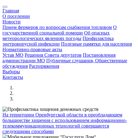
Главная
О поселении
Новости
Прием фермеров по вопросам снабжения топливом
О
государственной социальной помощи
Об опасных
метеорологических явлениях погоды
Профилактика
энетровирусной инфекции
Полезные памятки для населения
Нормативно-правовые акты
Устав МО
Решения Совета депутатов
Постановления
администрации МО
Публичные слушания, Общественные
обсуждения
Распоряжения
Выборы
Контакты
На территории Оренбургской области в преобладающем
большинстве хищения с использованием информационно-
телекоммуникационных технологий совершаются
следующими способами