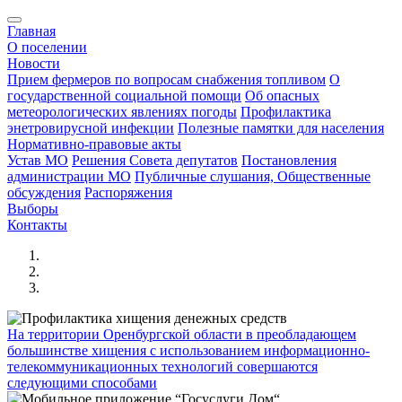
Главная
О поселении
Новости
Прием фермеров по вопросам снабжения топливом
О
государственной социальной помощи
Об опасных
метеорологических явлениях погоды
Профилактика
энетровирусной инфекции
Полезные памятки для населения
Нормативно-правовые акты
Устав МО
Решения Совета депутатов
Постановления
администрации МО
Публичные слушания, Общественные
обсуждения
Распоряжения
Выборы
Контакты
На территории Оренбургской области в преобладающем
большинстве хищения с использованием информационно-
телекоммуникационных технологий совершаются
следующими способами