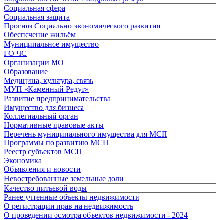
Социальная сфера
Социальная защита
Прогноз Социально-экономического развития
Обеспечение жильём
Муниципальное имущество
ГО ЧС
Организации МО
Образование
Медицина, культура, связь
МУП «Каменный Редут»
Развитие предпринимательства
Имущество для бизнеса
Коллегиальный орган
Нормативные правовые акты
Перечень муниципального имущества для МСП
Программы по развитию МСП
Реестр субъектов МСП
Экономика
Объявления и новости
Невостребованные земельные доли
Качество питьевой воды
Ранее учтенные объекты недвижимости
О регистрации прав на недвижимость
О проведении осмотра объектов недвижимости - 2024