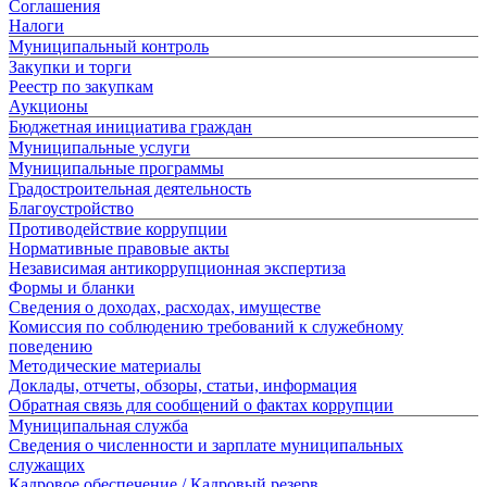
Соглашения
Налоги
Муниципальный контроль
Закупки и торги
Реестр по закупкам
Аукционы
Бюджетная инициатива граждан
Муниципальные услуги
Муниципальные программы
Градостроительная деятельность
Благоустройство
Противодействие коррупции
Нормативные правовые акты
Независимая антикоррупционная экспертиза
Формы и бланки
Сведения о доходах, расходах, имуществе
Комиссия по соблюдению требований к служебному
поведению
Методические материалы
Доклады, отчеты, обзоры, статьи, информация
Обратная связь для сообщений о фактах коррупции
Муниципальная служба
Сведения о численности и зарплате муниципальных
служащих
Кадровое обеспечение / Кадровый резерв