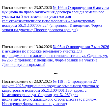
Постановление от 23.07.2026
№ 166-п О проведении 6 августа
аукциона на право заключения договора аренды земельного
участка на 5 лет земельных участков для
сельскохозяйственного использования - с кадастровым
номером 56:21:1007003:224 (с прилож.: Извещение; Форма
заявки на участие; Проект договора аренды)
Постановление от 13.04.2026
№ 95-п О проведении 7 мая 2026
г. аукциона по продаже земельного участка для
индивидуального жилищного строительства - ул. Садовая, уч.
№ 268 (с прилож.: Извещение, Форма заявки на участие,
Договор купли-продажи)
---
Постановление от 23.07.2025
№ 118-п О проведении 27
августа 2025 аукциона по продаже земельного участка (с
кадастровым номером 56:21:1004001:130, адрес: с.
Каменноозерное, ул. Садовая, уч. № 268) для
индивидуального жилищного строительства (с прилож.:
Извещение; Форма заявки на участие)