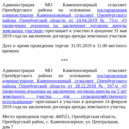
Администрация МО Каменноозерный сельсовет
Оренбургского района на основании
постановления
администрации Каменноозерный сельсовет Оренбургского
района Оренбургской области от 24.04.2019 № 73-п «О
проведении аукциона на заключение договора аренды
земельных участков»
приглашает к участию в аукционе 31 мая
2019 года на заключение договора аренды земельных участков
Дата и время проведения торгов: 31.05.2019 в 11.00 местного
времени
***
Администрация МО Каменноозерный сельсовет
Оренбургского района на основании
постановления
администрации Каменноозерный сельсовет Оренбургского
района Оренбургской области от 28.12.2018 № 167-п «О
проведении аукциона на заключение договора аренды на 5 лет
земельного участка для сельскохозяйственного
использования
» приглашает к участию в аукционе 14 февраля
2019 года на заключение договора аренды земельного участка.
Место проведения торгов: 460521, Оренбургская область,
Оренбургский район, с. Каменноозерное, ул. Центральная,
дом 7