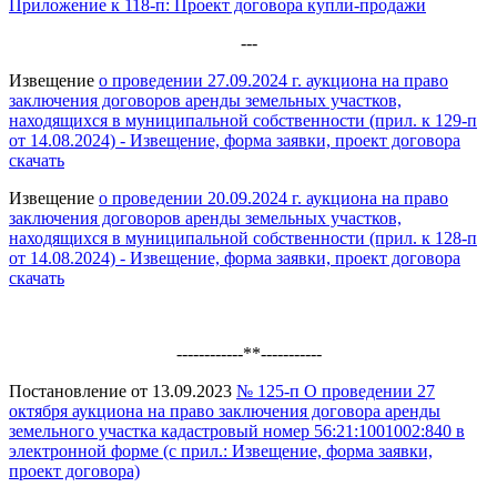
Приложение к 118-п: Проект договора купли-продажи
---
Извещение
о проведении 27.09.2024 г. аукциона на право
заключения договоров аренды земельных участков,
находящихся в муниципальной собственности (прил. к 129-п
от 14.08.2024) - Извещение, форма заявки, проект договора
скачать
Извещение
о проведении 20.09.2024 г. аукциона на право
заключения договоров аренды земельных участков,
находящихся в муниципальной собственности (прил. к 128-п
от 14.08.2024) - Извещение, форма заявки, проект договора
скачать
------------**-----------
Постановление от 13.09.2023
№ 125-п О проведении 27
октября аукциона на право заключения договора аренды
земельного участка кадастровый номер 56:21:1001002:840 в
электронной форме (с прил.: Извещение, форма заявки,
проект договора)