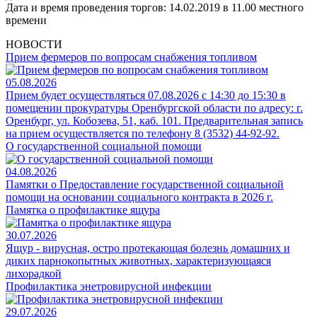
Дата и время проведения торгов: 14.02.2019 в 11.00 местного
времени
НОВОСТИ
Прием фермеров по вопросам снабжения топливом
05.08.2026
Прием будет осуществляться 07.08.2026 с 14:30 до 15:30 в
помещении прокуратуры Оренбургской области по адресу: г.
Оренбург, ул. Кобозева, 51, каб. 101. Предварительная запись
на прием осуществляется по телефону 8 (3532) 44-92-92.
О государственной социальной помощи
04.08.2026
Памятки о Предоставление государственной социальной
помощи на основании социального контракта в 2026 г.
Памятка о профилактике ящура
30.07.2026
Ящур - вирусная, остро протекающая болезнь домашних и
диких парнокопытных животных, характеризующаяся
лихорадкой
Профилактика энетровирусной инфекции
29.07.2026