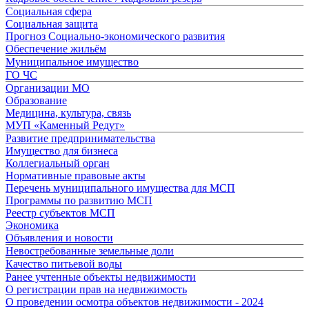
Социальная сфера
Социальная защита
Прогноз Социально-экономического развития
Обеспечение жильём
Муниципальное имущество
ГО ЧС
Организации МО
Образование
Медицина, культура, связь
МУП «Каменный Редут»
Развитие предпринимательства
Имущество для бизнеса
Коллегиальный орган
Нормативные правовые акты
Перечень муниципального имущества для МСП
Программы по развитию МСП
Реестр субъектов МСП
Экономика
Объявления и новости
Невостребованные земельные доли
Качество питьевой воды
Ранее учтенные объекты недвижимости
О регистрации прав на недвижимость
О проведении осмотра объектов недвижимости - 2024