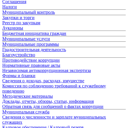
Соглашения
Налоги
Муниципальный контроль
Закупки и торги
Реестр по закупкам
Аукционы
Бюджетная инициатива граждан
Муниципальные услуги
Муниципальные программы
Градостроительная деятельность
Благоустройство
Противодействие коррупции
Нормативные правовые акты
Независимая антикоррупционная экспертиза
Формы и бланки
Сведения о доходах, расходах, имуществе
Комиссия по соблюдению требований к служебному
поведению
Методические материалы
Доклады, отчеты, обзоры, статьи, информация
Обратная связь для сообщений о фактах коррупции
Муниципальная служба
Сведения о численности и зарплате муниципальных
служащих
Кадровое обеспечение / Кадровый резерв