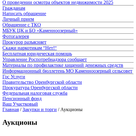
О проведении осмотра объектов недвижимости 2025
Гражданам
Написать обращение
Личный прием
Обращение с ТКО
МБУК ЦК и БО «Каменноозерный»
Фотогалерея
Прокурор разъясняет
Скажи наркотикам “Нет!“
Бесплатная юридическая помощь
Управление Роспотребнадзора сообщает
Материалы по профилактике хищений денежных средств
Информационный бюллетень МО Каменноозерный сельсовет
Гос Услуги
Правительство Оренбургской области
Прокуратура Оренбургской области
Федеральная налоговая служба
Пенсионный фонд
Ваш Участковый
Главная
/
Закупки и торги
/
Аукционы
Аукционы