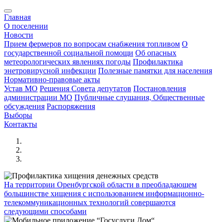
Главная
О поселении
Новости
Прием фермеров по вопросам снабжения топливом
О
государственной социальной помощи
Об опасных
метеорологических явлениях погоды
Профилактика
энетровирусной инфекции
Полезные памятки для населения
Нормативно-правовые акты
Устав МО
Решения Совета депутатов
Постановления
администрации МО
Публичные слушания, Общественные
обсуждения
Распоряжения
Выборы
Контакты
На территории Оренбургской области в преобладающем
большинстве хищения с использованием информационно-
телекоммуникационных технологий совершаются
следующими способами