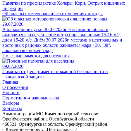
Памятки по профилактике Холеры, Кори, Острых кишечных
инфекций
Об опасных метеорологических явлениях погоды
29.07.2026
В ближайшие сутки 30.07.2026г. местами по области
ожидается гроза, усиление ветра порывы: ночью 15-16 м/с,
днём 15-20 м/с. Днём 30.07.2026г. местами в центральных и
восточных районах области ожидается жара +30,+38°,
локально возможен град.
Полезные памятки для населения
09.07.2026
Памятки от Департамента пожарной безопасности и
гражданской защиты
Главная
О поселении
Новости
Нормативно-правовые акты
Выборы
Контакты
Администрация МО Каменноозерный сельсовет
Оренбургского района Оренбургской области
460521, Оренбургская область, Оренбургский район,
с.Каменноозерное, ул.Центральная, 7