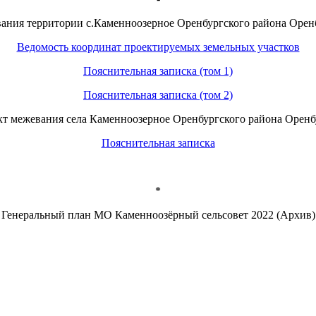
ания территории с.Каменноозерное Оренбургского района Оренбу
Ведомость координат проектируемых земельных участков
Пояснительная записка (том 1)
Пояснительная записка (том 2)
т межевания села Каменноозерное Оренбургского района Оренбу
Пояснительная записка
*
Генеральный план МО Каменноозёрный сельсовет 2022 (Архив)