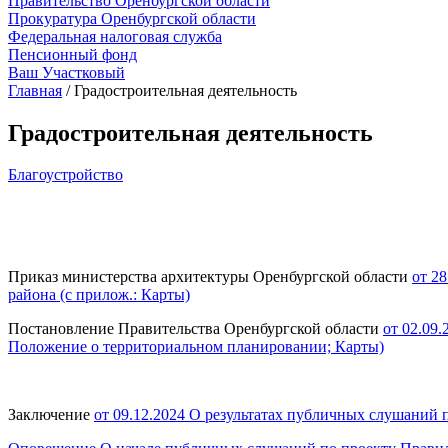
Правительство Оренбургской области
Прокуратура Оренбургской области
Федеральная налоговая служба
Пенсионный фонд
Ваш Участковый
Главная
/
Градостроительная деятельность
Градостроительная деятельность
Благоустройство
Приказ министерства архитектуры Оренбургской области
от 2
района (с прилож.: Карты)
Постановление Правительства Оренбургской области
от 02.09
Положение о территориальном планировании; Карты)
Заключение
от 09.12.2024 О результатах публичных слушаний