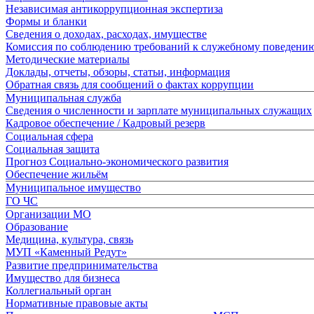
Независимая антикоррупционная экспертиза
Формы и бланки
Сведения о доходах, расходах, имуществе
Комиссия по соблюдению требований к служебному поведени
Методические материалы
Доклады, отчеты, обзоры, статьи, информация
Обратная связь для сообщений о фактах коррупции
Муниципальная служба
Сведения о численности и зарплате муниципальных служащих
Кадровое обеспечение / Кадровый резерв
Социальная сфера
Социальная защита
Прогноз Социально-экономического развития
Обеспечение жильём
Муниципальное имущество
ГО ЧС
Организации МО
Образование
Медицина, культура, связь
МУП «Каменный Редут»
Развитие предпринимательства
Имущество для бизнеса
Коллегиальный орган
Нормативные правовые акты