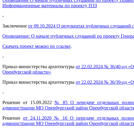
Оповещение О начале публичных слушаний по проекту Правил
Информационные материалы по проекту ПЗЗ
-
Заключение
от 09.10.2024 О результатах публичных слушаний
Оповещение: О начале публичных слушаний по проекту Генер
Скачать проект можно по ссылке
.
-
Приказ министерства архитектуры
от 22.02.2024 № 36/40-од 
Оренбургской области»
Приказ министерства архитектуры
от 22.02.2024 № 36/39-од 
-
Решение от 15.09.2022
№ 85 О передаче отдельных полном
администрации МО Оренбургский район Оренбургской области (
Решение
от 24.11.2020 № 16 О передаче отдельных полно
администрации МО Оренбургский район Оренбургской област