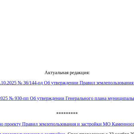
Актуальная редакция:
8.10.2025 № 36/144-од Об утверждении Правил землепользовани
.2025 № 930-пп Об утверждении Генерального плана муниципальн
*********
 по проекту Правил землепользования и застройки МО Каменнооз