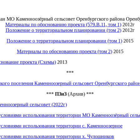
ан МО Каменноозёрный сельсовет Оренбургского района Оренб
Материалы по обоснованию проекта (579.В.11, том 1)
2012г
Положение о территориальном планировании (том 2)
2012г
Положение о территориальном планировании (том 1)
2015
Материалы по обоснованию проекта (том 2)
2015
снование проекта (Схемы)
2013
***
кого поселения Каменноозерный сельсовет Оренбургского райо
***
ПЗиЗ
(Архив) ***
ноозерный сельсовет (2022г)
 условиями использования территории МО Каменноозёрный сель
условиями использования территории с. Каменноозерное
 условиями использования территории х. Чулошников