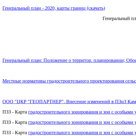
Генеральный план - 2020, карты границ (скачать)
Генеральный пл
Генеральный план: Положение о территор. планировании; Обо
Местные нормативы градостроительного проектирования сельс
ООО "ЦКР "ГЕОПАРТНЕР". Внесение изменений в ПЗиЗ Камен
ПЗЗ - Карта
градостроительного зонирования и зон с особыми
ПЗЗ - Карта
градостроительного зонирования и зон с особыми 
ПЗЗ - Карта
градостроительного зонирования и зон с особыми