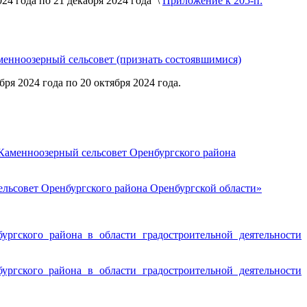
024 года по 21 декабря 2024 года \
Приложение к 205-п:
менноозерный сельсовет (признать состоявшимися)
я 2024 года по 20 октября 2024 года.
 Каменноозерный сельсовет Оренбургского района
ельсовет Оренбургского района Оренбургской области»
гского района в области градостроительной деятельности
гского района в области градостроительной деятельности